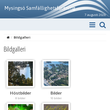
Mysingsö Samfällighetsförening
7 augusti 2026
/
Bildgalleri
Bildgalleri
Höstbilder
Bilder
8 bilder
10 bilder