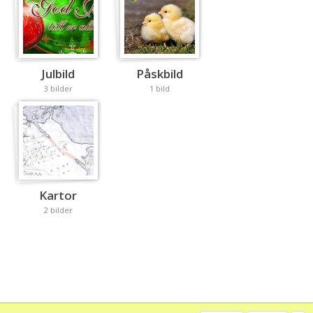
Julbild
Påskbild
3 bilder
1 bild
Kartor
2 bilder