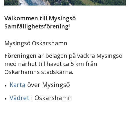
Välkommen till Mysingsö
Samfällighetsförening!
Mysingsö Oskarshamn
Föreningen
är belägen på vackra Mysingsö
med närhet till havet ca 5 km från
Oskarhamns stadskärna.
Karta
över Mysingsö
Vädret
i Oskarshamn