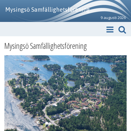
Mysingsö Samfällighetsförening
9 augusti 2026
Mysingsö Samfällighetsförening